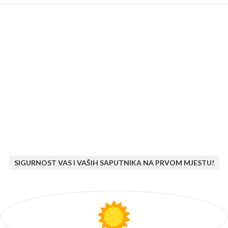
SIGURNOST VAS I VAŠIH SAPUTNIKA NA PRVOM MJESTU!