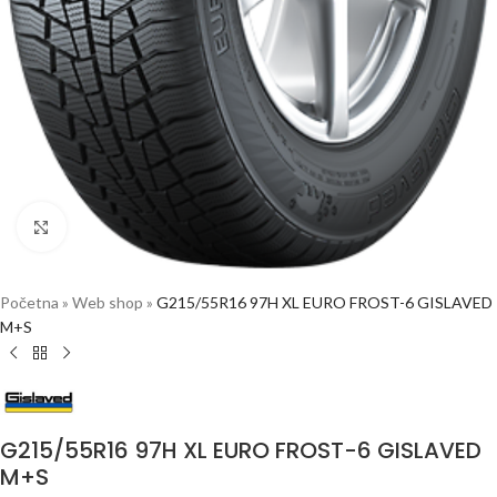
Click to enlarge
Početna
»
Web shop
»
G215/55R16 97H XL EURO FROST-6 GISLAVED
M+S
G215/55R16 97H XL EURO FROST-6 GISLAVED
M+S