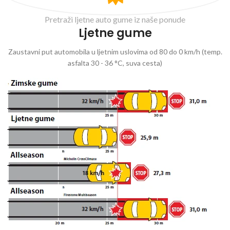
Pretraži ljetne auto gume iz naše ponude
Ljetne gume
Zaustavni put automobila u ljetnim uslovima od 80 do 0 km/h (temp.
asfalta 30 - 36 °C, suva cesta)