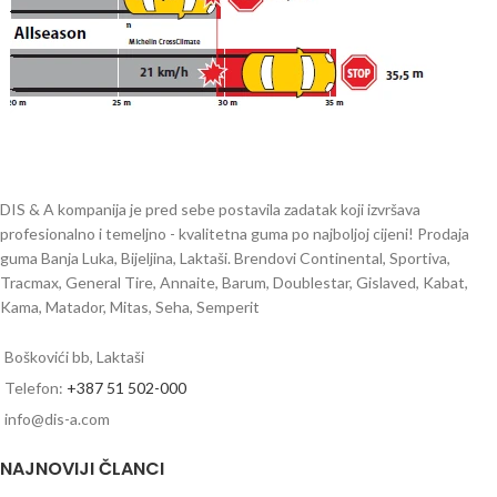
DIS & A kompanija je pred sebe postavila zadatak koji izvršava
profesionalno i temeljno - kvalitetna guma po najboljoj cijeni! Prodaja
guma Banja Luka, Bijeljina, Laktaši. Brendovi Continental, Sportiva,
Tracmax, General Tire, Annaite, Barum, Doublestar, Gislaved, Kabat,
Kama, Matador, Mitas, Seha, Semperit
Boškovići bb, Laktaši
Telefon:
+387 51 502-000
info@dis-a.com
NAJNOVIJI ČLANCI