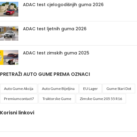
ADAC test cjelogodišnjih guma 2026
ADAC test ljetnih guma 2026
ADAC test zimskih guma 2025
PRETRAŽI AUTO GUME PREMA OZNACI
Auto Gume Akcija
Auto Gume Bijeljina
EU Lager
Gume Stari Dot
Premiumcontact7
Traktorske Gume
Zimske Gume 205 55 R16
Korisni linkovi