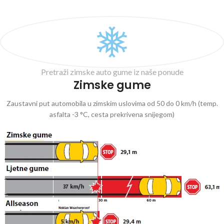
Pretraži zimske auto gume iz naše ponude
Zimske gume
Zaustavni put automobila u zimskim uslovima od 50 do 0 km/h (temp.
asfalta -3 °C, cesta prekrivena snijegom)