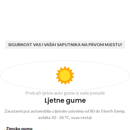
SIGURNOST VAS I VAŠIH SAPUTNIKA NA PRVOM MJESTU!
Pretraži ljetne auto gume iz naše ponude
Ljetne gume
Zaustavni put automobila u ljetnim uslovima od 80 do 0 km/h (temp.
asfalta 30 - 36 °C, suva cesta)