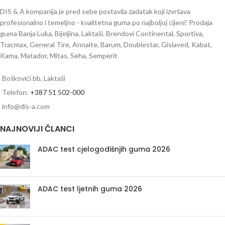
DIS & A kompanija je pred sebe postavila zadatak koji izvršava
profesionalno i temeljno - kvalitetna guma po najboljoj cijeni! Prodaja
guma Banja Luka, Bijeljina, Laktaši. Brendovi Continental, Sportiva,
Tracmax, General Tire, Annaite, Barum, Doublestar, Gislaved, Kabat,
Kama, Matador, Mitas, Seha, Semperit
Boškovići bb, Laktaši
Telefon:
+387 51 502-000
info@dis-a.com
NAJNOVIJI ČLANCI
ADAC test cjelogodišnjih guma 2026
ADAC test ljetnih guma 2026