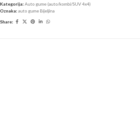
Kategorija:
Auto gume (auto/kombi/SUV 4x4)
Oznaka:
auto gume Bijeljina
Share: