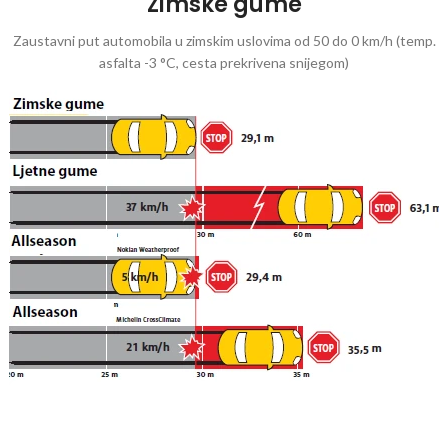
Zimske gume
Zaustavni put automobila u zimskim uslovima od 50 do 0 km/h (temp.
asfalta -3 °C, cesta prekrivena snijegom)