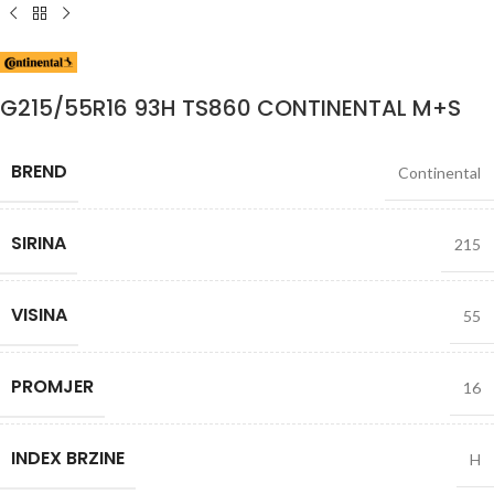
G215/55R16 93H TS860 CONTINENTAL M+S
BREND
Continental
SIRINA
215
VISINA
55
PROMJER
16
INDEX BRZINE
H