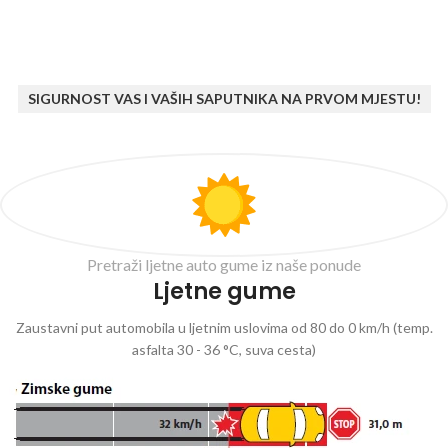
SIGURNOST VAS I VAŠIH SAPUTNIKA NA PRVOM MJESTU!
Pretraži ljetne auto gume iz naše ponude
Ljetne gume
Zaustavni put automobila u ljetnim uslovima od 80 do 0 km/h (temp.
asfalta 30 - 36 °C, suva cesta)