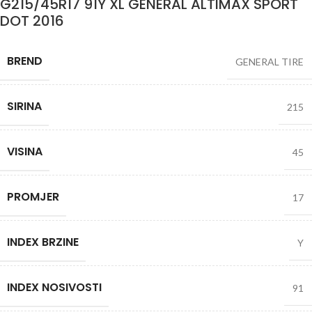
G215/45R17 91Y XL GENERAL ALTIMAX SPORT
DOT 2016
BREND
GENERAL TIRE
SIRINA
215
VISINA
45
PROMJER
17
INDEX BRZINE
Y
INDEX NOSIVOSTI
91