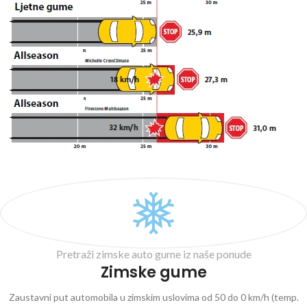
Pretraži zimske auto gume iz naše ponude
Zimske gume
Zaustavni put automobila u zimskim uslovima od 50 do 0 km/h (temp.