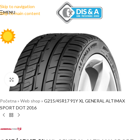
Skip to navigation
MENU
Skip to main content
Click to enlarge
Početna
»
Web shop
»
G215/45R17 91Y XL GENERAL ALTIMAX
SPORT DOT 2016