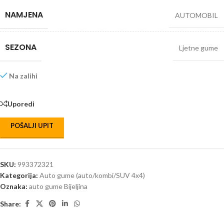
NAMJENA
AUTOMOBIL
SEZONA
Ljetne gume
Na zalihi
Uporedi
POŠALJI UPIT
SKU:
993372321
Kategorija:
Auto gume (auto/kombi/SUV 4x4)
Oznaka:
auto gume Bijeljina
Share: