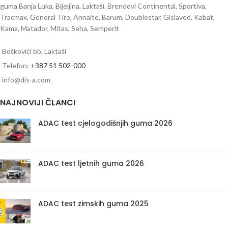
guma Banja Luka, Bijeljina, Laktaši. Brendovi Continental, Sportiva,
Tracmax, General Tire, Annaite, Barum, Doublestar, Gislaved, Kabat,
Kama, Matador, Mitas, Seha, Semperit
Boškovići bb, Laktaši
Telefon:
+387 51 502-000
info@dis-a.com
NAJNOVIJI ČLANCI
ADAC test cjelogodišnjih guma 2026
ADAC test ljetnih guma 2026
ADAC test zimskih guma 2025