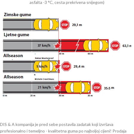
asfalta -3 °C, cesta prekrivena snijegom)
DIS & A kompanija je pred sebe postavila zadatak koji izvršava
profesionalno i temeljno - kvalitetna guma po najboljoj cijeni! Prodaja