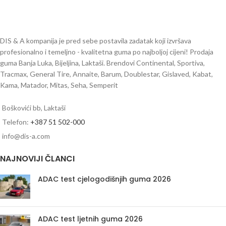
DIS & A kompanija je pred sebe postavila zadatak koji izvršava
profesionalno i temeljno - kvalitetna guma po najboljoj cijeni! Prodaja
guma Banja Luka, Bijeljina, Laktaši. Brendovi Continental, Sportiva,
Tracmax, General Tire, Annaite, Barum, Doublestar, Gislaved, Kabat,
Kama, Matador, Mitas, Seha, Semperit
Boškovići bb, Laktaši
Telefon:
+387 51 502-000
info@dis-a.com
NAJNOVIJI ČLANCI
ADAC test cjelogodišnjih guma 2026
ADAC test ljetnih guma 2026