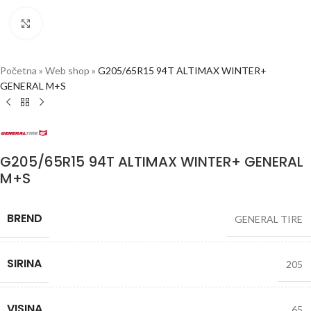
Click to enlarge
Početna
»
Web shop
»
G205/65R15 94T ALTIMAX WINTER+
GENERAL M+S
G205/65R15 94T ALTIMAX WINTER+ GENERAL
M+S
BREND
GENERAL TIRE
SIRINA
205
VISINA
65