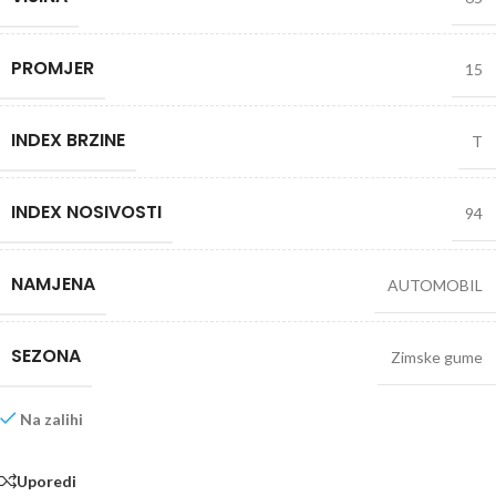
PROMJER
15
INDEX BRZINE
T
INDEX NOSIVOSTI
94
NAMJENA
AUTOMOBIL
SEZONA
Zimske gume
Na zalihi
Uporedi