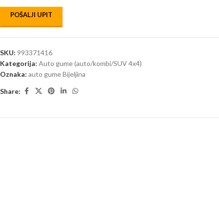
POŠALJI UPIT
SKU:
993371416
Kategorija:
Auto gume (auto/kombi/SUV 4x4)
Oznaka:
auto gume Bijeljina
Share: