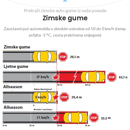
Pretraži zimske auto gume iz naše ponude
Zimske gume
Zaustavni put automobila u zimskim uslovima od 50 do 0 km/h (temp.
asfalta -3 °C, cesta prekrivena snijegom)