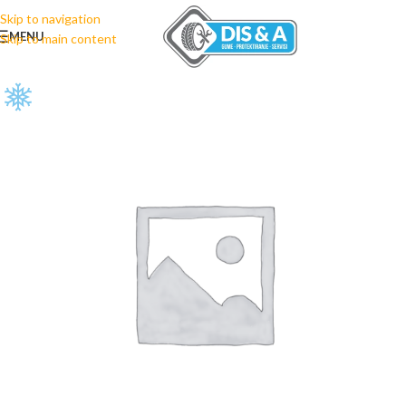
Skip to navigation
MENU
Skip to main content