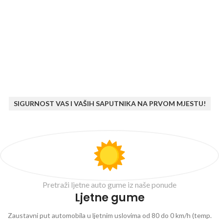
SIGURNOST VAS I VAŠIH SAPUTNIKA NA PRVOM MJESTU!
Pretraži ljetne auto gume iz naše ponude
Ljetne gume
Zaustavni put automobila u ljetnim uslovima od 80 do 0 km/h (temp.