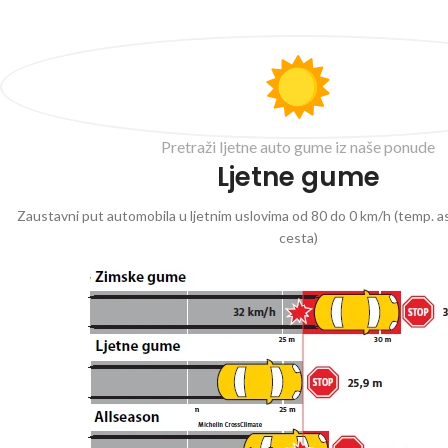
Pretraži ljetne auto gume iz naše ponude
Ljetne gume
Zaustavni put automobila u ljetnim uslovima od 80 do 0 km/h (temp. as
cesta)