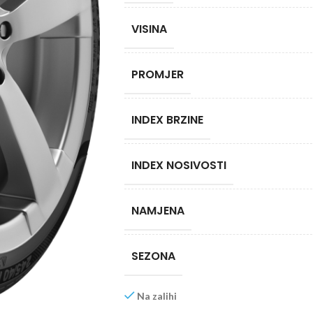
VISINA
PROMJER
INDEX BRZINE
INDEX NOSIVOSTI
NAMJENA
SEZONA
Na zalihi