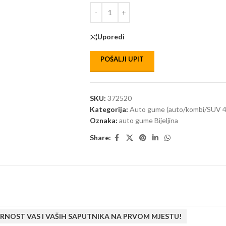
Uporedi
POŠALJI UPIT
SKU:
372520
Kategorija:
Auto gume (auto/kombi/SUV 4
Oznaka:
auto gume Bijeljina
Share:
RNOST VAS I VAŠIH SAPUTNIKA NA PRVOM MJESTU!