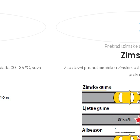
Pretraži zimske 
Zim
falta 30 - 36 °C, suva
Zaustavni put automobila u zimskim uslo
prekr