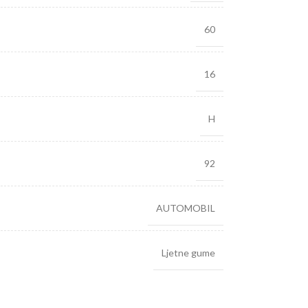
60
16
H
92
AUTOMOBIL
Ljetne gume