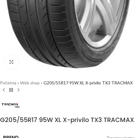
Click to enlarge
Početna
»
Web shop
»
G205/55R17 95W XL X-privilo TX3 TRACMAX
G205/55R17 95W XL X-privilo TX3 TRACMAX
BREND
Tracmax gume