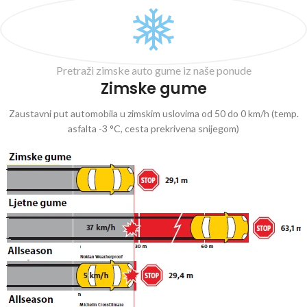
Pretraži zimske auto gume iz naše ponude
Zimske gume
Zaustavni put automobila u zimskim uslovima od 50 do 0 km/h (temp.
asfalta -3 °C, cesta prekrivena snijegom)