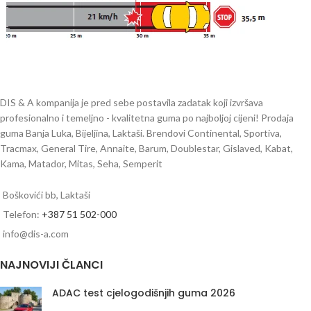
DIS & A kompanija je pred sebe postavila zadatak koji izvršava
profesionalno i temeljno - kvalitetna guma po najboljoj cijeni! Prodaja
guma Banja Luka, Bijeljina, Laktaši. Brendovi Continental, Sportiva,
Tracmax, General Tire, Annaite, Barum, Doublestar, Gislaved, Kabat,
Kama, Matador, Mitas, Seha, Semperit
Boškovići bb, Laktaši
Telefon:
+387 51 502-000
info@dis-a.com
NAJNOVIJI ČLANCI
ADAC test cjelogodišnjih guma 2026