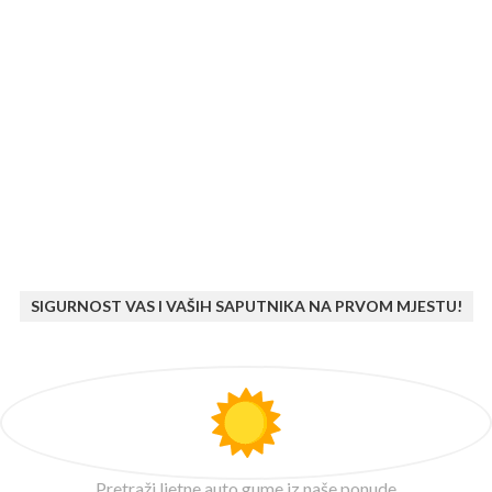
SIGURNOST VAS I VAŠIH SAPUTNIKA NA PRVOM MJESTU!
Pretraži ljetne auto gume iz naše ponude