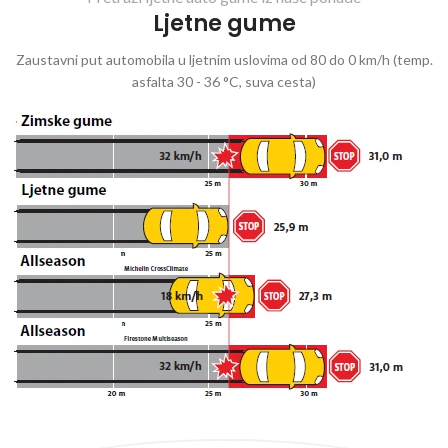
Ljetne gume
Zaustavni put automobila u ljetnim uslovima od 80 do 0 km/h (temp.
asfalta 30 - 36 °C, suva cesta)