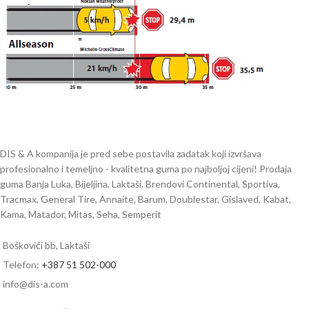
DIS & A kompanija je pred sebe postavila zadatak koji izvršava
profesionalno i temeljno - kvalitetna guma po najboljoj cijeni! Prodaja
guma Banja Luka, Bijeljina, Laktaši. Brendovi Continental, Sportiva,
Tracmax, General Tire, Annaite, Barum, Doublestar, Gislaved, Kabat,
Kama, Matador, Mitas, Seha, Semperit
Boškovići bb, Laktaši
Telefon:
+387 51 502-000
info@dis-a.com