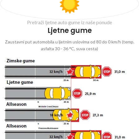
Pretraži ljetne auto gume iz naše ponude
Ljetne gume
Zaustavni put automobila u ljetnim uslovima od 80 do 0 km/h (temp.
asfalta 30 - 36 °C, suva cesta)