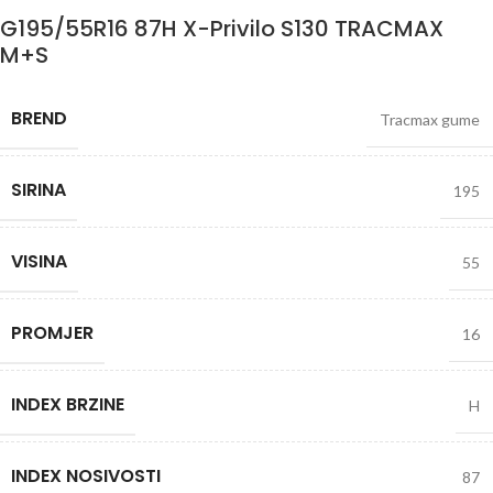
G195/55R16 87H X-Privilo S130 TRACMAX
M+S
BREND
Tracmax gume
SIRINA
195
VISINA
55
PROMJER
16
INDEX BRZINE
H
INDEX NOSIVOSTI
87