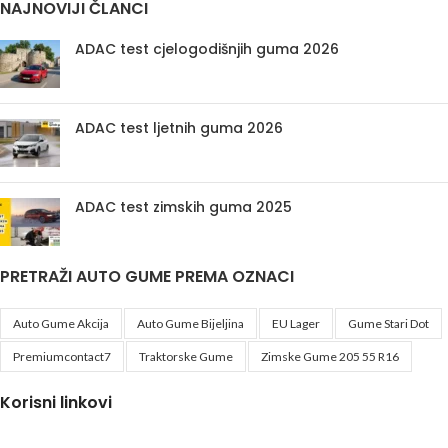
NAJNOVIJI ČLANCI
ADAC test cjelogodišnjih guma 2026
ADAC test ljetnih guma 2026
ADAC test zimskih guma 2025
PRETRAŽI AUTO GUME PREMA OZNACI
Auto Gume Akcija
Auto Gume Bijeljina
EU Lager
Gume Stari Dot
Premiumcontact7
Traktorske Gume
Zimske Gume 205 55 R16
Korisni linkovi