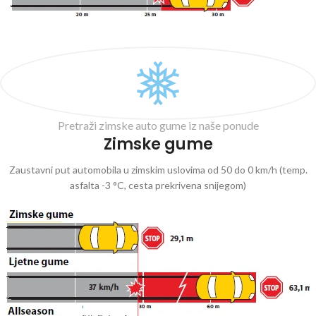
Pretraži zimske auto gume iz naše ponude
Zimske gume
Zaustavni put automobila u zimskim uslovima od 50 do 0 km/h (temp.
asfalta -3 °C, cesta prekrivena snijegom)