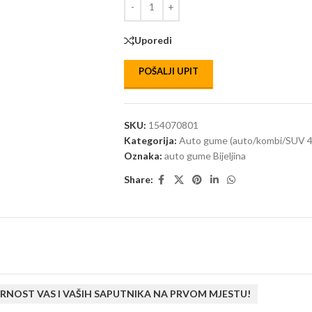
Uporedi
POŠALJI UPIT
SKU:
154070801
Kategorija:
Auto gume (auto/kombi/SUV 4
Oznaka:
auto gume Bijeljina
Share:
RNOST VAS I VAŠIH SAPUTNIKA NA PRVOM MJESTU!