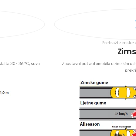
Pretraži zimske 
Zim
falta 30 - 36 °C, suva
Zaustavni put automobila u zimskim uslo
prekr