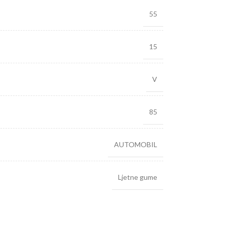
55
15
V
85
AUTOMOBIL
Ljetne gume