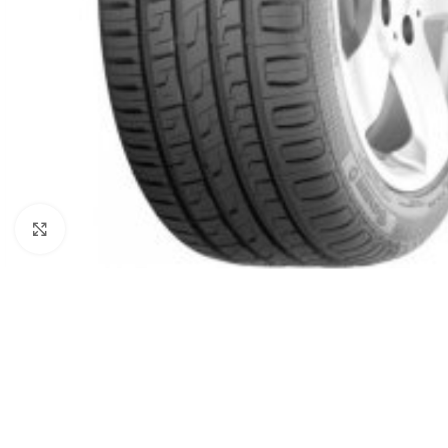
Click to enlarge