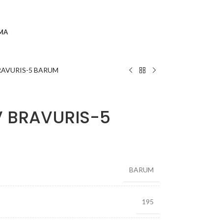
MA
RAVURIS-5 BARUM
V BRAVURIS-5
BARUM
195