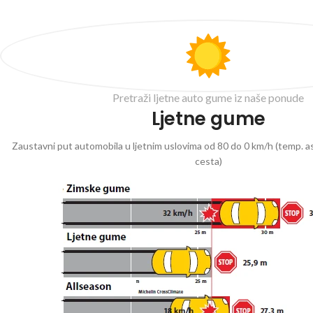
Pretraži ljetne auto gume iz naše ponude
Ljetne gume
Zaustavni put automobila u ljetnim uslovima od 80 do 0 km/h (temp. as
cesta)