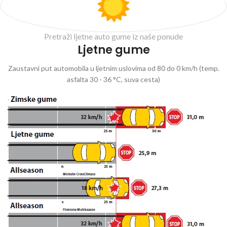
Pretraži ljetne auto gume iz naše ponude
Ljetne gume
Zaustavni put automobila u ljetnim uslovima od 80 do 0 km/h (temp.
asfalta 30 - 36 °C, suva cesta)