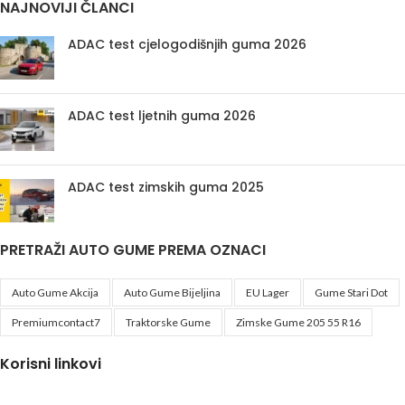
NAJNOVIJI ČLANCI
ADAC test cjelogodišnjih guma 2026
ADAC test ljetnih guma 2026
ADAC test zimskih guma 2025
PRETRAŽI AUTO GUME PREMA OZNACI
Auto Gume Akcija
Auto Gume Bijeljina
EU Lager
Gume Stari Dot
Premiumcontact7
Traktorske Gume
Zimske Gume 205 55 R16
Korisni linkovi