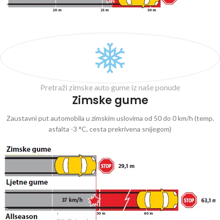
Pretraži zimske auto gume iz naše ponude
Zimske gume
Zaustavni put automobila u zimskim uslovima od 50 do 0 km/h (temp.
asfalta -3 °C, cesta prekrivena snijegom)