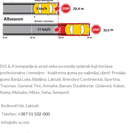
DIS & A kompanija je pred sebe postavila zadatak koji izvršava
profesionalno i temeljno - kvalitetna guma po najboljoj cijeni! Prodaja
guma Banja Luka, Bijeljina, Laktaši. Brendovi Continental, Sportiva,
Tracmax, General Tire, Annaite, Barum, Doublestar, Gislaved, Kabat,
Kama, Matador, Mitas, Seha, Semperit
Boškovići bb, Laktaši
Telefon:
+387 51 502-000
info@dis-a.com