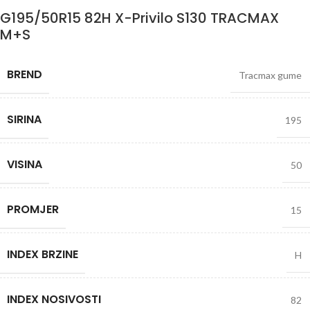
G195/50R15 82H X-Privilo S130 TRACMAX
M+S
BREND
Tracmax gume
SIRINA
195
VISINA
50
PROMJER
15
INDEX BRZINE
H
INDEX NOSIVOSTI
82