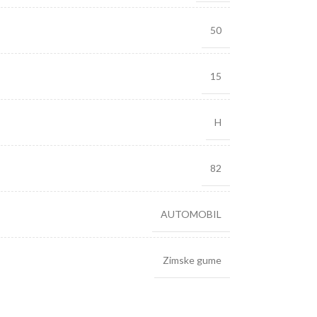
50
15
H
82
AUTOMOBIL
Zimske gume