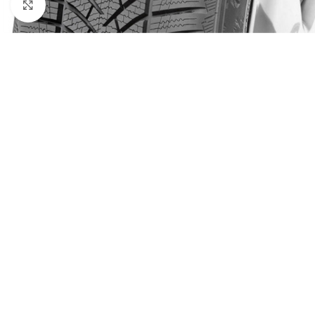
Click to enlarge