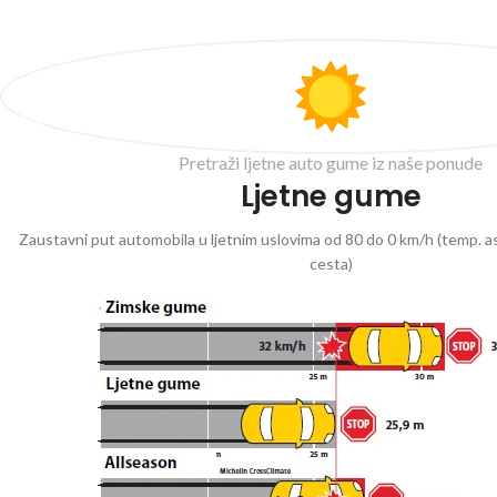
Pretraži ljetne auto gume iz naše ponude
Ljetne gume
Zaustavni put automobila u ljetnim uslovima od 80 do 0 km/h (temp. as
cesta)