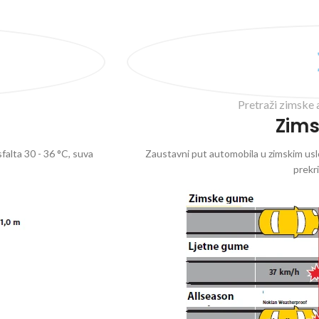
Pretraži zimske 
Zim
falta 30 - 36 °C, suva
Zaustavni put automobila u zimskim uslo
prekr