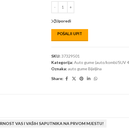
Uporedi
POŠALJI UPIT
SKU:
37329501
Kategorija:
Auto gume (auto/kombi/SUV 4
Oznaka:
auto gume Bijeljina
Share:
RNOST VAS I VAŠIH SAPUTNIKA NA PRVOM MJESTU!