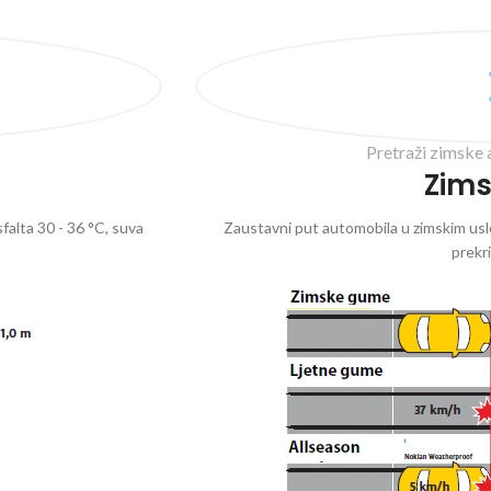
Pretraži zimske 
Zim
falta 30 - 36 °C, suva
Zaustavni put automobila u zimskim uslo
prekr