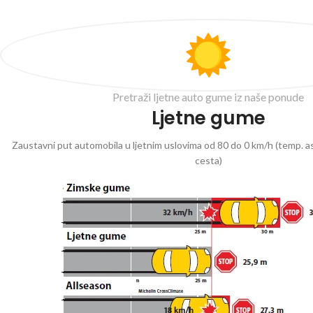
Pretraži ljetne auto gume iz naše ponude
Ljetne gume
Zaustavni put automobila u ljetnim uslovima od 80 do 0 km/h (temp. as
cesta)