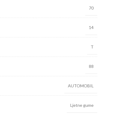
70
14
T
88
AUTOMOBIL
Ljetne gume