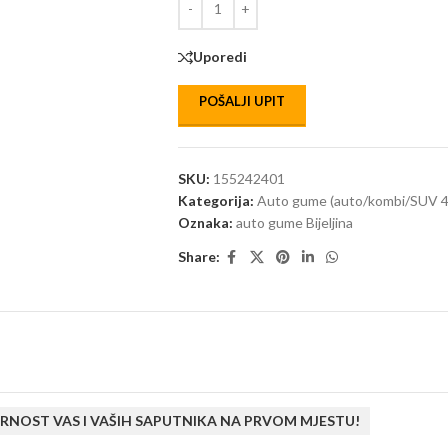
Uporedi
POŠALJI UPIT
SKU:
155242401
Kategorija:
Auto gume (auto/kombi/SUV 4
Oznaka:
auto gume Bijeljina
Share:
RNOST VAS I VAŠIH SAPUTNIKA NA PRVOM MJESTU!