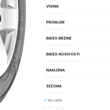
VISINA
PROMJER
INDEX BRZINE
INDEX NOSIVOSTI
NAMJENA
SEZONA
Na zalihi