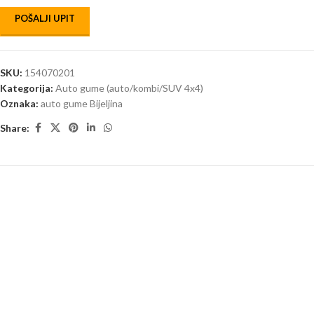
POŠALJI UPIT
SKU:
154070201
Kategorija:
Auto gume (auto/kombi/SUV 4x4)
Oznaka:
auto gume Bijeljina
Share: