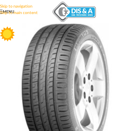
Skip to navigation
MENU
Skip to main content