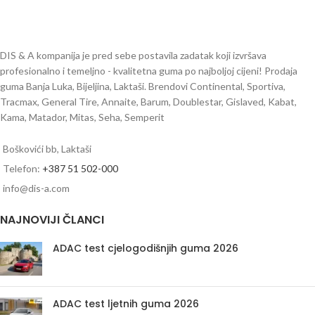
DIS & A kompanija je pred sebe postavila zadatak koji izvršava
profesionalno i temeljno - kvalitetna guma po najboljoj cijeni! Prodaja
guma Banja Luka, Bijeljina, Laktaši. Brendovi Continental, Sportiva,
Tracmax, General Tire, Annaite, Barum, Doublestar, Gislaved, Kabat,
Kama, Matador, Mitas, Seha, Semperit
Boškovići bb, Laktaši
Telefon:
+387 51 502-000
info@dis-a.com
NAJNOVIJI ČLANCI
ADAC test cjelogodišnjih guma 2026
ADAC test ljetnih guma 2026