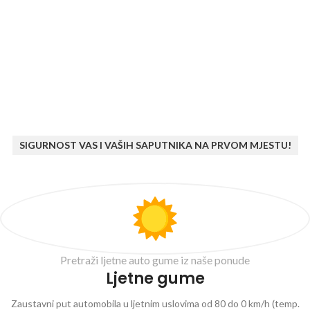
SIGURNOST VAS I VAŠIH SAPUTNIKA NA PRVOM MJESTU!
Pretraži ljetne auto gume iz naše ponude
Ljetne gume
Zaustavni put automobila u ljetnim uslovima od 80 do 0 km/h (temp.