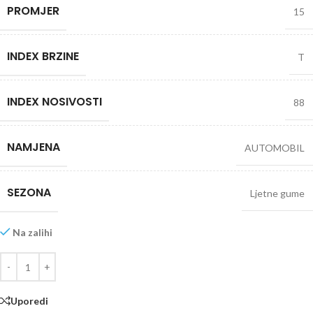
PROMJER
15
INDEX BRZINE
T
INDEX NOSIVOSTI
88
NAMJENA
AUTOMOBIL
SEZONA
Ljetne gume
Na zalihi
Uporedi