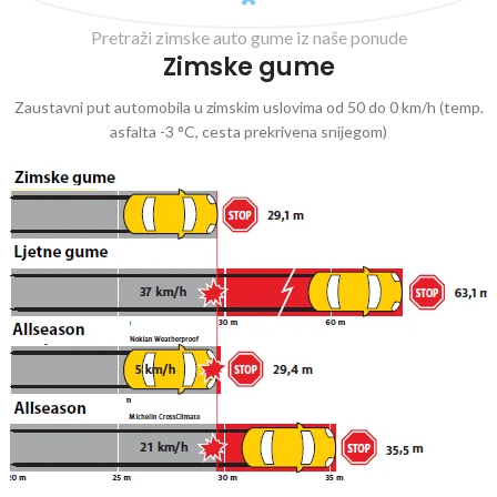
Pretraži zimske auto gume iz naše ponude
Zimske gume
Zaustavni put automobila u zimskim uslovima od 50 do 0 km/h (temp.
asfalta -3 °C, cesta prekrivena snijegom)