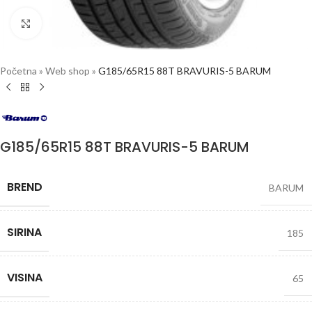
Click to enlarge
Početna
»
Web shop
»
G185/65R15 88T BRAVURIS-5 BARUM
G185/65R15 88T BRAVURIS-5 BARUM
BREND
BARUM
SIRINA
185
VISINA
65