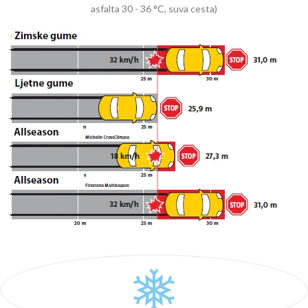
asfalta 30 - 36 °C, suva cesta)