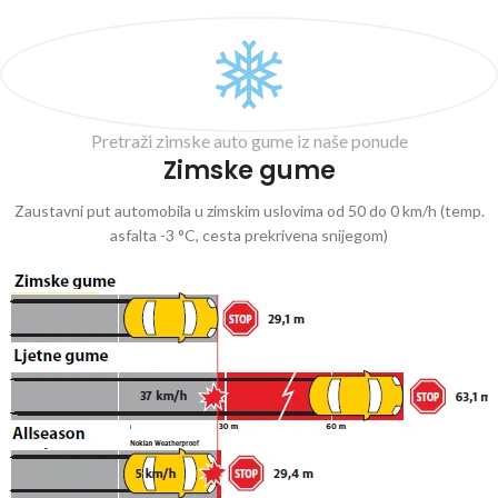
Pretraži zimske auto gume iz naše ponude
Zimske gume
Zaustavni put automobila u zimskim uslovima od 50 do 0 km/h (temp.
asfalta -3 °C, cesta prekrivena snijegom)