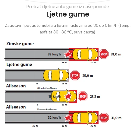
Pretraži ljetne auto gume iz naše ponude
Ljetne gume
Zaustavni put automobila u ljetnim uslovima od 80 do 0 km/h (temp.
asfalta 30 - 36 °C, suva cesta)