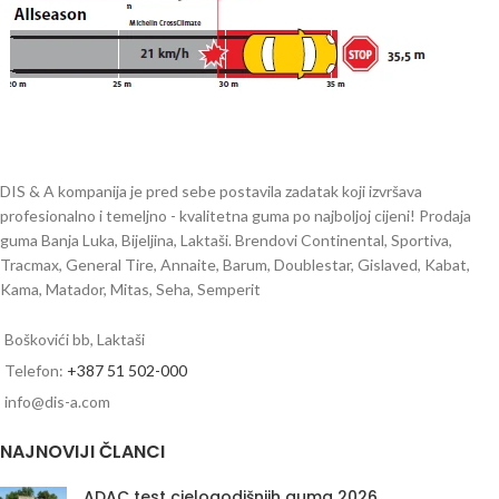
DIS & A kompanija je pred sebe postavila zadatak koji izvršava
profesionalno i temeljno - kvalitetna guma po najboljoj cijeni! Prodaja
guma Banja Luka, Bijeljina, Laktaši. Brendovi Continental, Sportiva,
Tracmax, General Tire, Annaite, Barum, Doublestar, Gislaved, Kabat,
Kama, Matador, Mitas, Seha, Semperit
Boškovići bb, Laktaši
Telefon:
+387 51 502-000
info@dis-a.com
NAJNOVIJI ČLANCI
ADAC test cjelogodišnjih guma 2026