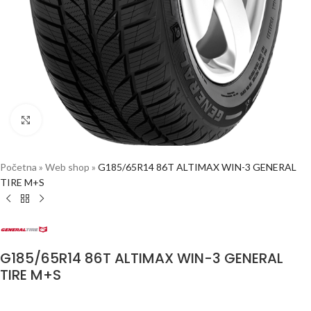
Click to enlarge
Početna
»
Web shop
»
G185/65R14 86T ALTIMAX WIN-3 GENERAL
TIRE M+S
G185/65R14 86T ALTIMAX WIN-3 GENERAL
TIRE M+S