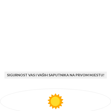
SIGURNOST VAS I VAŠIH SAPUTNIKA NA PRVOM MJESTU!