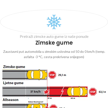
Pretraži zimske auto gume iz naše ponude
Zimske gume
Zaustavni put automobila u zimskim uslovima od 50 do 0 km/h (temp.
asfalta -3 °C, cesta prekrivena snijegom)