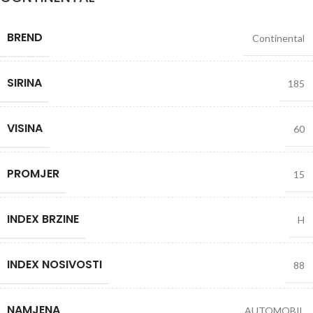
BREND
Continental
SIRINA
185
VISINA
60
PROMJER
15
INDEX BRZINE
H
INDEX NOSIVOSTI
88
NAMJENA
AUTOMOBIL