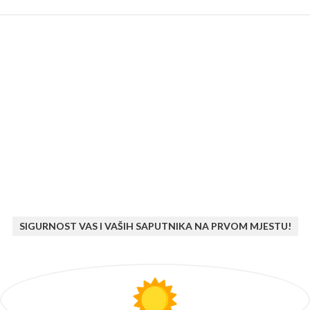
SIGURNOST VAS I VAŠIH SAPUTNIKA NA PRVOM MJESTU!