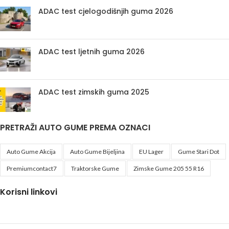
ADAC test cjelogodišnjih guma 2026
ADAC test ljetnih guma 2026
ADAC test zimskih guma 2025
PRETRAŽI AUTO GUME PREMA OZNACI
Auto Gume Akcija
Auto Gume Bijeljina
EU Lager
Gume Stari Dot
Premiumcontact7
Traktorske Gume
Zimske Gume 205 55 R16
Korisni linkovi