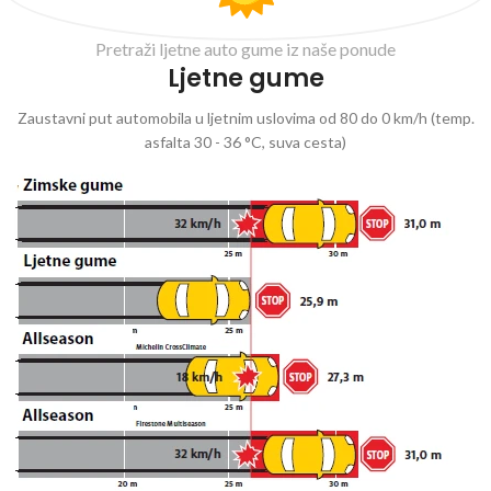
Pretraži ljetne auto gume iz naše ponude
Ljetne gume
Zaustavni put automobila u ljetnim uslovima od 80 do 0 km/h (temp.
asfalta 30 - 36 °C, suva cesta)