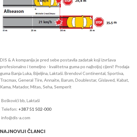
DIS & A kompanija je pred sebe postavila zadatak koji izvršava
profesionalno i temeljno - kvalitetna guma po najboljoj cijeni! Prodaja
guma Banja Luka, Bijeljina, Laktaši. Brendovi Continental, Sportiva,
Tracmax, General Tire, Annaite, Barum, Doublestar, Gislaved, Kabat,
Kama, Matador, Mitas, Seha, Semperit
Boškovići bb, Laktaši
Telefon:
+387 51 502-000
info@dis-a.com
NAJNOVIJI ČLANCI