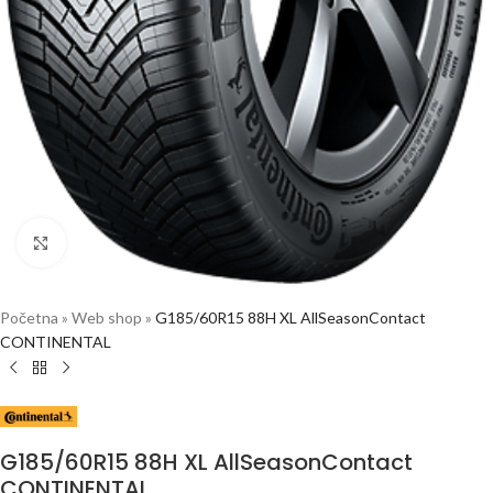
Click to enlarge
Početna
»
Web shop
»
G185/60R15 88H XL AllSeasonContact
CONTINENTAL
G185/60R15 88H XL AllSeasonContact
CONTINENTAL