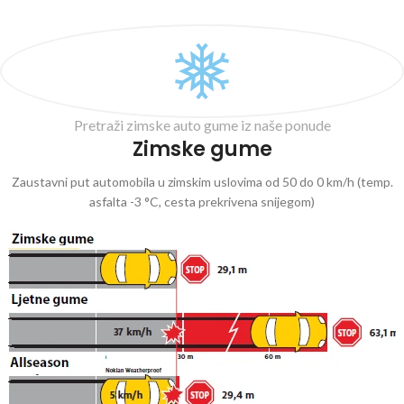
Pretraži zimske auto gume iz naše ponude
Zimske gume
Zaustavni put automobila u zimskim uslovima od 50 do 0 km/h (temp.
asfalta -3 °C, cesta prekrivena snijegom)