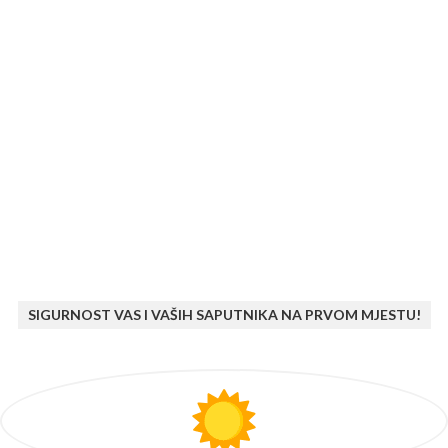
SIGURNOST VAS I VAŠIH SAPUTNIKA NA PRVOM MJESTU!