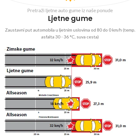
Pretraži ljetne auto gume iz naše ponude
Ljetne gume
Zaustavni put automobila u ljetnim uslovima od 80 do 0 km/h (temp.
asfalta 30 - 36 °C, suva cesta)