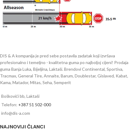
DIS & A kompanija je pred sebe postavila zadatak koji izvršava
profesionalno i temeljno - kvalitetna guma po najboljoj cijeni! Prodaja
guma Banja Luka, Bijeljina, Laktaši. Brendovi Continental, Sportiva,
Tracmax, General Tire, Annaite, Barum, Doublestar, Gislaved, Kabat,
Kama, Matador, Mitas, Seha, Semperit
Boškovići bb, Laktaši
Telefon:
+387 51 502-000
info@dis-a.com
NAJNOVIJI ČLANCI