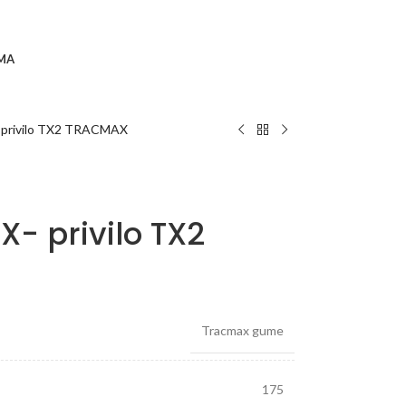
MA
 privilo TX2 TRACMAX
X- privilo TX2
Tracmax gume
175