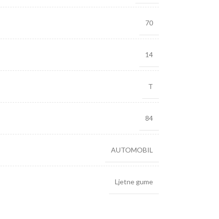
70
14
T
84
AUTOMOBIL
Ljetne gume