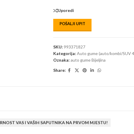
Uporedi
POŠALJI UPIT
SKU:
993371827
Kategorija:
Auto gume (auto/kombi/SUV 4
Oznaka:
auto gume Bijeljina
Share:
RNOST VAS I VAŠIH SAPUTNIKA NA PRVOM MJESTU!