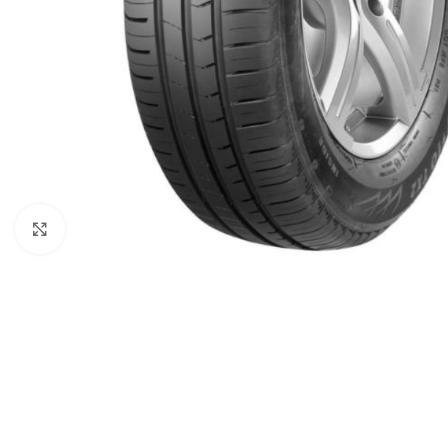
Click to enlarge