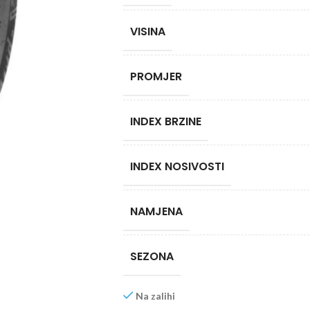
VISINA
PROMJER
INDEX BRZINE
INDEX NOSIVOSTI
NAMJENA
SEZONA
Na zalihi