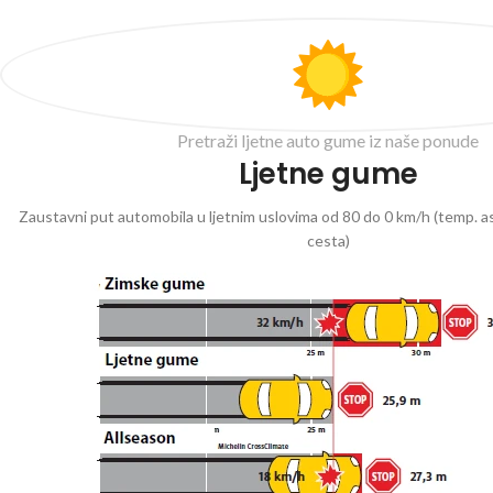
Pretraži ljetne auto gume iz naše ponude
Ljetne gume
Zaustavni put automobila u ljetnim uslovima od 80 do 0 km/h (temp. as
cesta)