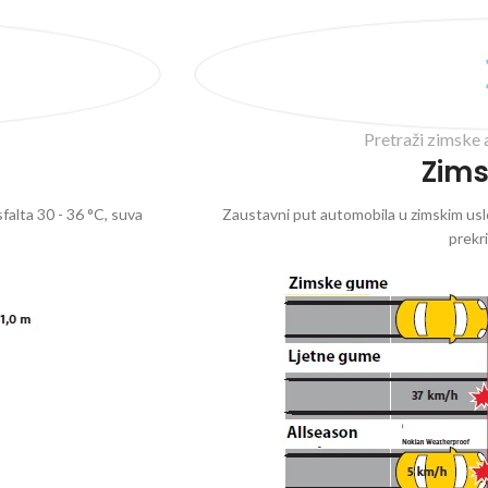
Pretraži zimske 
Zim
falta 30 - 36 °C, suva
Zaustavni put automobila u zimskim uslo
prekr