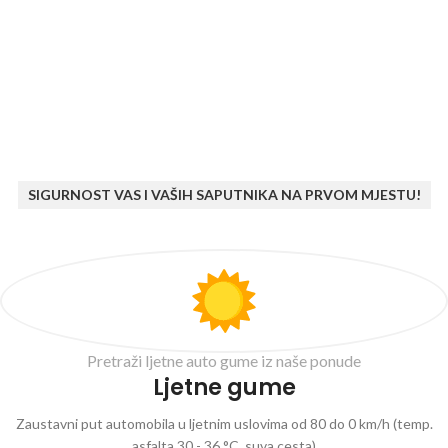
SIGURNOST VAS I VAŠIH SAPUTNIKA NA PRVOM MJESTU!
Pretraži ljetne auto gume iz naše ponude
Ljetne gume
Zaustavni put automobila u ljetnim uslovima od 80 do 0 km/h (temp.
asfalta 30 - 36 °C, suva cesta)