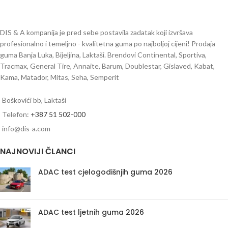
DIS & A kompanija je pred sebe postavila zadatak koji izvršava
profesionalno i temeljno - kvalitetna guma po najboljoj cijeni! Prodaja
guma Banja Luka, Bijeljina, Laktaši. Brendovi Continental, Sportiva,
Tracmax, General Tire, Annaite, Barum, Doublestar, Gislaved, Kabat,
Kama, Matador, Mitas, Seha, Semperit
Boškovići bb, Laktaši
Telefon:
+387 51 502-000
info@dis-a.com
NAJNOVIJI ČLANCI
ADAC test cjelogodišnjih guma 2026
ADAC test ljetnih guma 2026