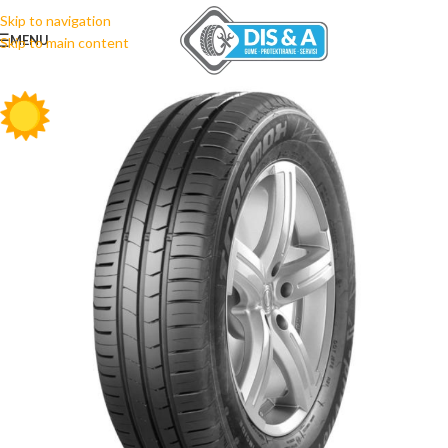
Skip to navigation
MENU
Skip to main content