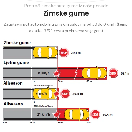
Pretraži zimske auto gume iz naše ponude
Zimske gume
Zaustavni put automobila u zimskim uslovima od 50 do 0 km/h (temp.
asfalta -3 °C, cesta prekrivena snijegom)