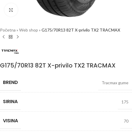
Click to enlarge
Početna
»
Web shop
»
G175/70R13 82T X-privilo TX2 TRACMAX
G175/70R13 82T X-privilo TX2 TRACMAX
BREND
Tracmax gume
SIRINA
175
VISINA
70