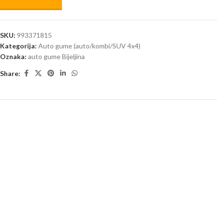
SKU:
993371815
Kategorija:
Auto gume (auto/kombi/SUV 4x4)
Oznaka:
auto gume Bijeljina
Share: