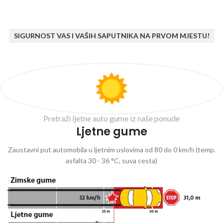
SIGURNOST VAS I VAŠIH SAPUTNIKA NA PRVOM MJESTU!
Pretraži ljetne auto gume iz naše ponude
Ljetne gume
Zaustavni put automobila u ljetnim uslovima od 80 do 0 km/h (temp.
asfalta 30 - 36 °C, suva cesta)