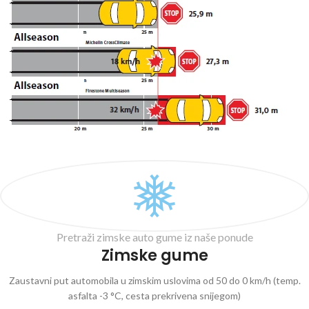
Pretraži zimske auto gume iz naše ponude
Zimske gume
Zaustavni put automobila u zimskim uslovima od 50 do 0 km/h (temp.
asfalta -3 °C, cesta prekrivena snijegom)