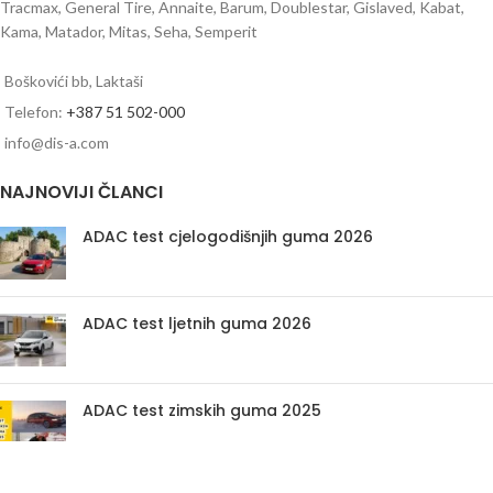
Tracmax, General Tire, Annaite, Barum, Doublestar, Gislaved, Kabat,
Kama, Matador, Mitas, Seha, Semperit
Boškovići bb, Laktaši
Telefon:
+387 51 502-000
info@dis-a.com
NAJNOVIJI ČLANCI
ADAC test cjelogodišnjih guma 2026
ADAC test ljetnih guma 2026
ADAC test zimskih guma 2025
PRETRAŽI AUTO GUME PREMA OZNACI