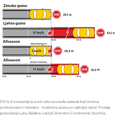
DIS & A kompanija je pred sebe postavila zadatak koji izvršava
profesionalno i temeljno - kvalitetna guma po najboljoj cijeni! Prodaja
guma Banja Luka, Bijeljina, Laktaši. Brendovi Continental, Sportiva,