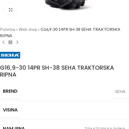
Click to enlarge
Početna
»
Web shop
»
G16,9-30 14PR SH-38 SEHA TRAKTORSKA
RIPNA
G16,9-30 14PR SH-38 SEHA TRAKTORSKA
RIPNA
BREND
SEHA
VISINA
NAMJENA
TRAKTORSKA RIPNA