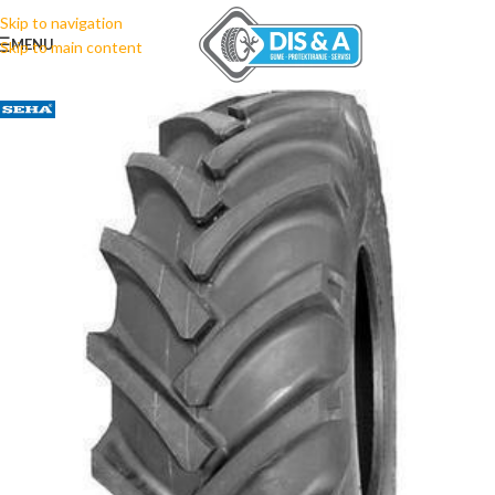
Skip to navigation
MENU
Skip to main content