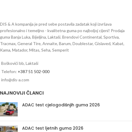
DIS & A kompanija je pred sebe postavila zadatak koji izvršava
profesionalno i temeljno - kvalitetna guma po najboljoj cijeni! Prodaja
guma Banja Luka, Bijeljina, Laktaši. Brendovi Continental, Sportiva,
Tracmax, General Tire, Annaite, Barum, Doublestar, Gislaved, Kabat,
Kama, Matador, Mitas, Seha, Semperit
Boškovići bb, Laktaši
Telefon:
+387 51 502-000
info@dis-a.com
NAJNOVIJI ČLANCI
ADAC test cjelogodišnjih guma 2026
ADAC test ljetnih guma 2026