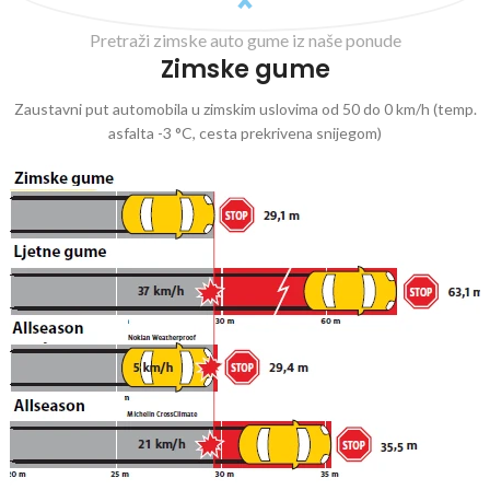
Pretraži zimske auto gume iz naše ponude
Zimske gume
Zaustavni put automobila u zimskim uslovima od 50 do 0 km/h (temp.
asfalta -3 °C, cesta prekrivena snijegom)