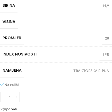
SIRINA
14,9
VISINA
PROMJER
28
INDEX NOSIVOSTI
8PR
NAMJENA
TRAKTORSKA RIPNA
Na zalihi
Uporedi