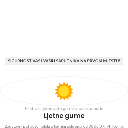
SIGURNOST VAS I VAŠIH SAPUTNIKA NA PRVOM MJESTU!
Pretraži ljetne auto gume iz naše ponude
Ljetne gume
Zaustavni put automobila u ljetnim uslovima od 80 do 0 km/h (temp.