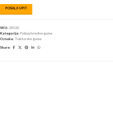
POŠALJI UPIT
SKU:
28530
Kategorija:
Poljoprivredne gume
Oznaka:
Traktorske gume
Share: