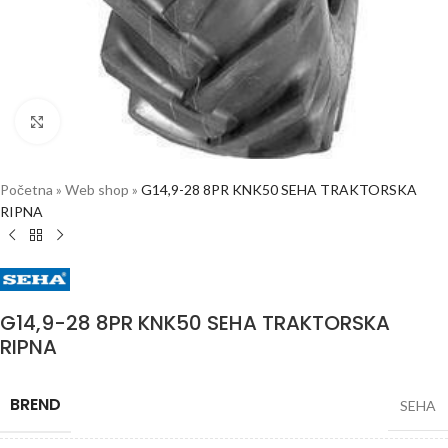
Click to enlarge
Početna
»
Web shop
»
G14,9-28 8PR KNK50 SEHA TRAKTORSKA
RIPNA
G14,9-28 8PR KNK50 SEHA TRAKTORSKA
RIPNA
BREND
SEHA