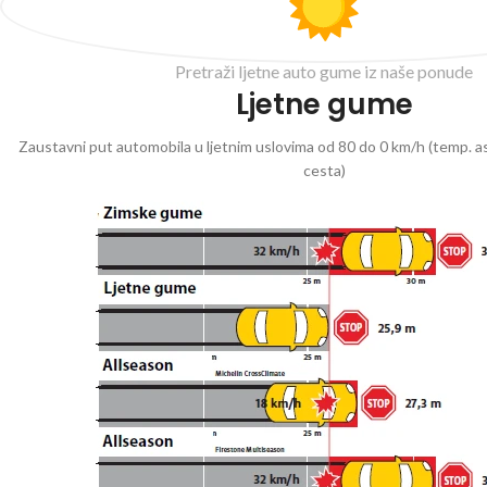
Pretraži ljetne auto gume iz naše ponude
Ljetne gume
Zaustavni put automobila u ljetnim uslovima od 80 do 0 km/h (temp. as
cesta)