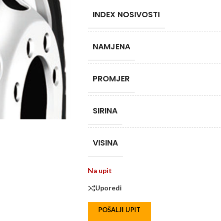
INDEX NOSIVOSTI
NAMJENA
PROMJER
SIRINA
VISINA
Na upit
Uporedi
POŠALJI UPIT