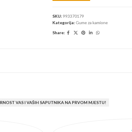
SKU:
993370179
Kategorija:
Gume za kamione
Share:
RNOST VAS I VAŠIH SAPUTNIKA NA PRVOM MJESTU!