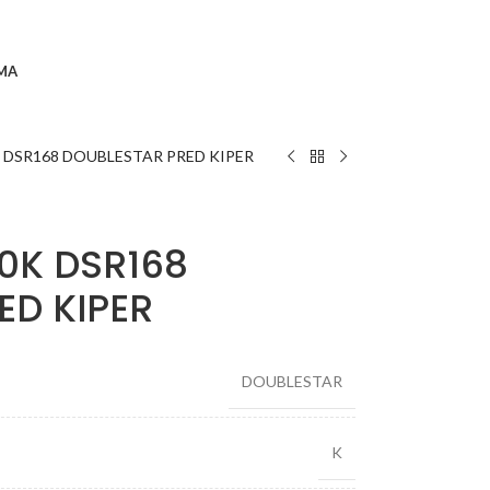
MA
K DSR168 DOUBLESTAR PRED KIPER
50K DSR168
ED KIPER
DOUBLESTAR
K