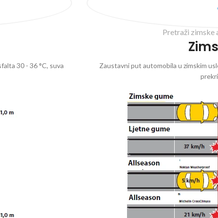
Pretraži zimske 
Zim
falta 30 - 36 °C, suva
Zaustavni put automobila u zimskim uslo
prekr