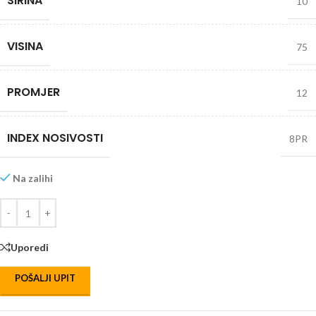
SIRINA
10
VISINA
75
PROMJER
12
INDEX NOSIVOSTI
8PR
Na zalihi
Uporedi
POŠALJI UPIT