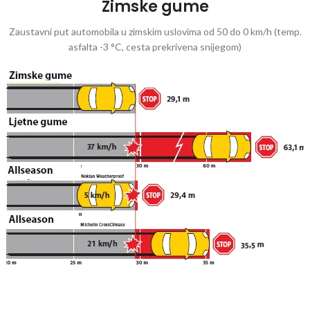
Zimske gume
Zaustavni put automobila u zimskim uslovima od 50 do 0 km/h (temp.
asfalta -3 °C, cesta prekrivena snijegom)