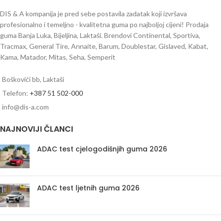
DIS & A kompanija je pred sebe postavila zadatak koji izvršava
profesionalno i temeljno - kvalitetna guma po najboljoj cijeni! Prodaja
guma Banja Luka, Bijeljina, Laktaši. Brendovi Continental, Sportiva,
Tracmax, General Tire, Annaite, Barum, Doublestar, Gislaved, Kabat,
Kama, Matador, Mitas, Seha, Semperit
Boškovići bb, Laktaši
Telefon:
+387 51 502-000
info@dis-a.com
NAJNOVIJI ČLANCI
ADAC test cjelogodišnjih guma 2026
ADAC test ljetnih guma 2026