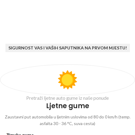
SIGURNOST VAS I VAŠIH SAPUTNIKA NA PRVOM MJESTU!
Pretraži ljetne auto gume iz naše ponude
Ljetne gume
Zaustavni put automobila u ljetnim uslovima od 80 do 0 km/h (temp.
asfalta 30 - 36 °C, suva cesta)