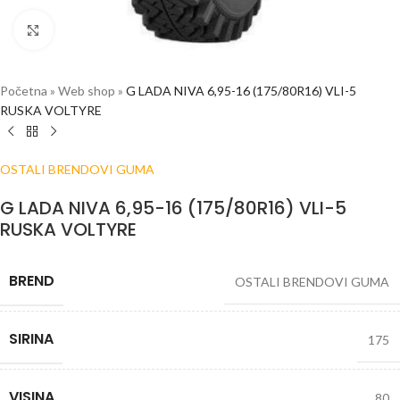
Click to enlarge
Početna
»
Web shop
»
G LADA NIVA 6,95-16 (175/80R16) VLI-5
RUSKA VOLTYRE
OSTALI BRENDOVI GUMA
G LADA NIVA 6,95-16 (175/80R16) VLI-5
RUSKA VOLTYRE
BREND
OSTALI BRENDOVI GUMA
SIRINA
175
VISINA
80