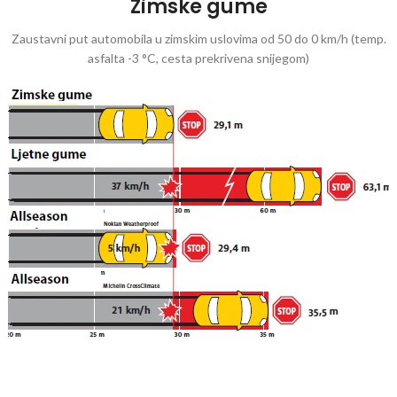
Zimske gume
Zaustavni put automobila u zimskim uslovima od 50 do 0 km/h (temp.
asfalta -3 °C, cesta prekrivena snijegom)