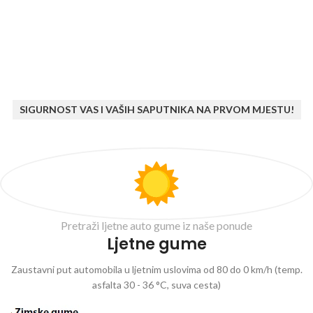
SIGURNOST VAS I VAŠIH SAPUTNIKA NA PRVOM MJESTU!
Pretraži ljetne auto gume iz naše ponude
Ljetne gume
Zaustavni put automobila u ljetnim uslovima od 80 do 0 km/h (temp.
asfalta 30 - 36 °C, suva cesta)