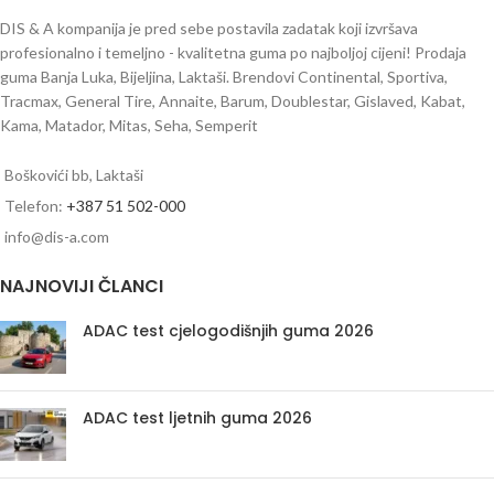
DIS & A kompanija je pred sebe postavila zadatak koji izvršava
profesionalno i temeljno - kvalitetna guma po najboljoj cijeni! Prodaja
guma Banja Luka, Bijeljina, Laktaši. Brendovi Continental, Sportiva,
Tracmax, General Tire, Annaite, Barum, Doublestar, Gislaved, Kabat,
Kama, Matador, Mitas, Seha, Semperit
Boškovići bb, Laktaši
Telefon:
+387 51 502-000
info@dis-a.com
NAJNOVIJI ČLANCI
ADAC test cjelogodišnjih guma 2026
ADAC test ljetnih guma 2026