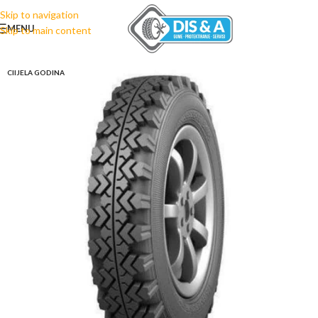
Skip to navigation
MENU
Skip to main content
CIIJELA GODINA