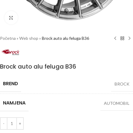
Click to enlarge
Početna
»
Web shop
»
Brock auto alu feluga B36
Brock auto alu feluga B36
BREND
BROCK
NAMJENA
AUTOMOBIL