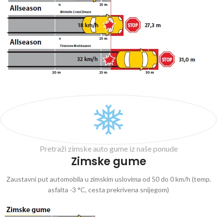
Pretraži zimske auto gume iz naše ponude
Zimske gume
Zaustavni put automobila u zimskim uslovima od 50 do 0 km/h (temp.
asfalta -3 °C, cesta prekrivena snijegom)