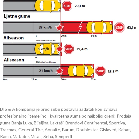
DIS & A kompanija je pred sebe postavila zadatak koji izvršava
profesionalno i temeljno - kvalitetna guma po najboljoj cijeni! Prodaja
guma Banja Luka, Bijeljina, Laktaši. Brendovi Continental, Sportiva,
Tracmax, General Tire, Annaite, Barum, Doublestar, Gislaved, Kabat,
Kama, Matador, Mitas, Seha, Semperit