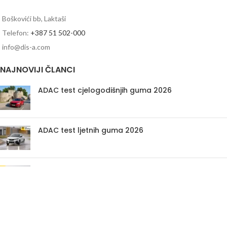
Boškovići bb, Laktaši
Telefon:
+387 51 502-000
info@dis-a.com
NAJNOVIJI ČLANCI
ADAC test cjelogodišnjih guma 2026
ADAC test ljetnih guma 2026
ADAC test zimskih guma 2025
PRETRAŽI AUTO GUME PREMA OZNACI