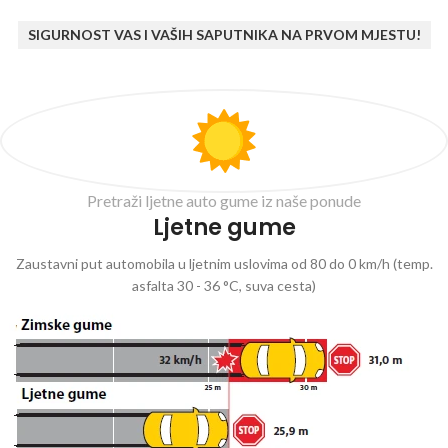
SIGURNOST VAS I VAŠIH SAPUTNIKA NA PRVOM MJESTU!
Pretraži ljetne auto gume iz naše ponude
Ljetne gume
Zaustavni put automobila u ljetnim uslovima od 80 do 0 km/h (temp.
asfalta 30 - 36 °C, suva cesta)