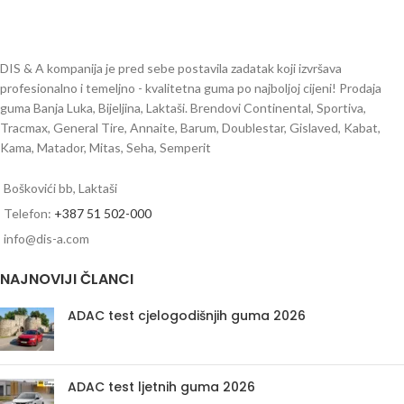
DIS & A kompanija je pred sebe postavila zadatak koji izvršava
profesionalno i temeljno - kvalitetna guma po najboljoj cijeni! Prodaja
guma Banja Luka, Bijeljina, Laktaši. Brendovi Continental, Sportiva,
Tracmax, General Tire, Annaite, Barum, Doublestar, Gislaved, Kabat,
Kama, Matador, Mitas, Seha, Semperit
Boškovići bb, Laktaši
Telefon:
+387 51 502-000
info@dis-a.com
NAJNOVIJI ČLANCI
ADAC test cjelogodišnjih guma 2026
ADAC test ljetnih guma 2026