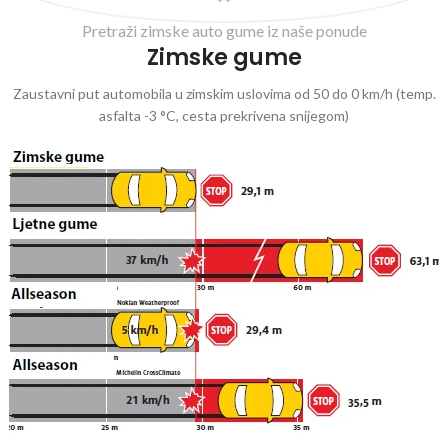
Pretraži zimske auto gume iz naše ponude
Zimske gume
Zaustavni put automobila u zimskim uslovima od 50 do 0 km/h (temp.
asfalta -3 °C, cesta prekrivena snijegom)