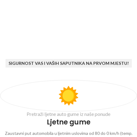
SIGURNOST VAS I VAŠIH SAPUTNIKA NA PRVOM MJESTU!
Pretraži ljetne auto gume iz naše ponude
Ljetne gume
Zaustavni put automobila u ljetnim uslovima od 80 do 0 km/h (temp.