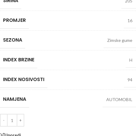
SIRINA
205
PROMJER
16
SEZONA
Zimske gume
INDEX BRZINE
H
INDEX NOSIVOSTI
94
NAMJENA
AUTOMOBIL
Uporedi