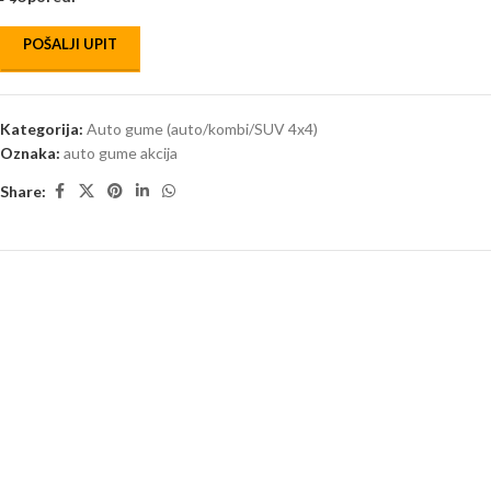
POŠALJI UPIT
Kategorija:
Auto gume (auto/kombi/SUV 4x4)
Oznaka:
auto gume akcija
Share: