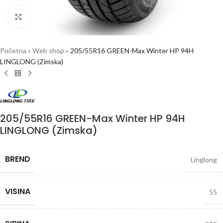
Click to enlarge
Početna
»
Web shop
»
205/55R16 GREEN-Max Winter HP 94H
LINGLONG (Zimska)
205/55R16 GREEN-Max Winter HP 94H
LINGLONG (Zimska)
BREND
Linglong
VISINA
55