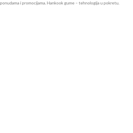
ponudama i promocijama. Hankook gume – tehnologija u pokretu.