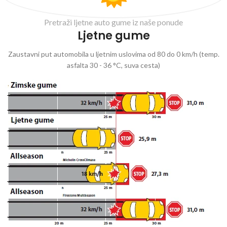
Pretraži ljetne auto gume iz naše ponude
Ljetne gume
Zaustavni put automobila u ljetnim uslovima od 80 do 0 km/h (temp.
asfalta 30 - 36 °C, suva cesta)