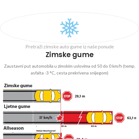
Pretraži zimske auto gume iz naše ponude
Zimske gume
Zaustavni put automobila u zimskim uslovima od 50 do 0 km/h (temp.
asfalta -3 °C, cesta prekrivena snijegom)