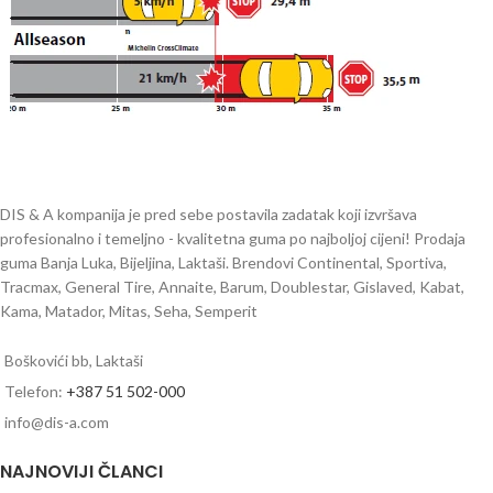
DIS & A kompanija je pred sebe postavila zadatak koji izvršava
profesionalno i temeljno - kvalitetna guma po najboljoj cijeni! Prodaja
guma Banja Luka, Bijeljina, Laktaši. Brendovi Continental, Sportiva,
Tracmax, General Tire, Annaite, Barum, Doublestar, Gislaved, Kabat,
Kama, Matador, Mitas, Seha, Semperit
Boškovići bb, Laktaši
Telefon:
+387 51 502-000
info@dis-a.com
NAJNOVIJI ČLANCI