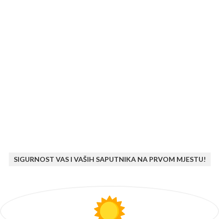
SIGURNOST VAS I VAŠIH SAPUTNIKA NA PRVOM MJESTU!