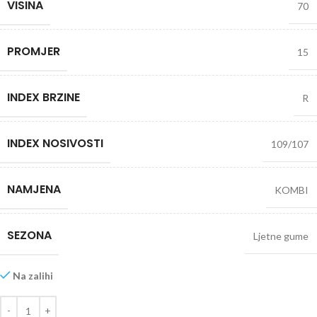
VISINA
70
PROMJER
15
INDEX BRZINE
R
INDEX NOSIVOSTI
109/107
NAMJENA
KOMBI
SEZONA
Ljetne gume
Na zalihi