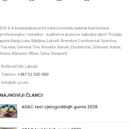
DIS & A kompanija je pred sebe postavila zadatak koji izvršava
profesionalno i temeljno - kvalitetna guma po najboljoj cijeni! Prodaja
guma Banja Luka, Bijeljina, Laktaši. Brendovi Continental, Sportiva,
Tracmax, General Tire, Annaite, Barum, Doublestar, Gislaved, Kabat,
Kama, Matador, Mitas, Seha, Semperit
Boškovići bb, Laktaši
Telefon:
+387 51 502-000
info@dis-a.com
NAJNOVIJI ČLANCI
ADAC test cjelogodišnjih guma 2026