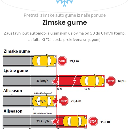
Pretraži zimske auto gume iz naše ponude
Zimske gume
Zaustavni put automobila u zimskim uslovima od 50 do 0 km/h (temp.
asfalta -3 °C, cesta prekrivena snijegom)