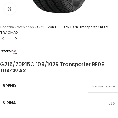
Click to enlarge
Početna
»
Web shop
»
G215/70R15C 109/107R Transporter RF09
TRACMAX
G215/70R15C 109/107R Transporter RF09
TRACMAX
BREND
Tracmax gume
SIRINA
215