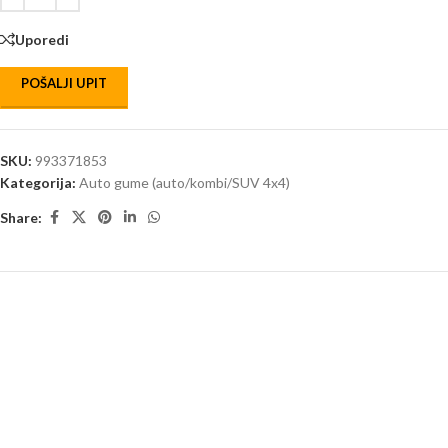
Uporedi
POŠALJI UPIT
SKU:
993371853
Kategorija:
Auto gume (auto/kombi/SUV 4x4)
Share: