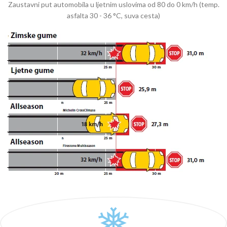
Zaustavni put automobila u ljetnim uslovima od 80 do 0 km/h (temp.
asfalta 30 - 36 °C, suva cesta)