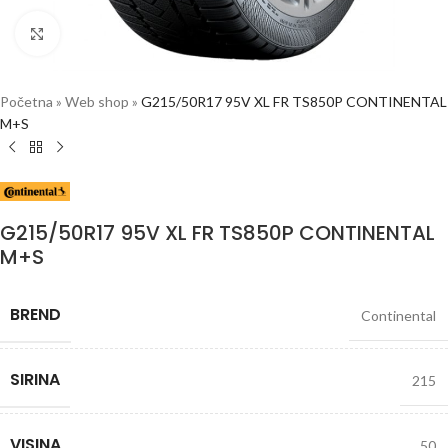
Click to enlarge
Početna
»
Web shop
»
G215/50R17 95V XL FR TS850P CONTINENTAL
M+S
G215/50R17 95V XL FR TS850P CONTINENTAL
M+S
BREND
Continental
SIRINA
215
VISINA
50