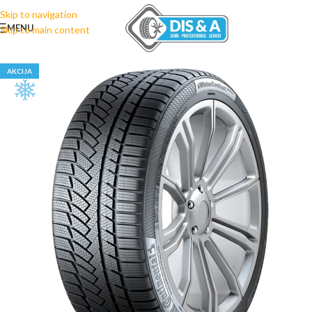
Skip to navigation
MENU
Skip to main content
AKCIJA