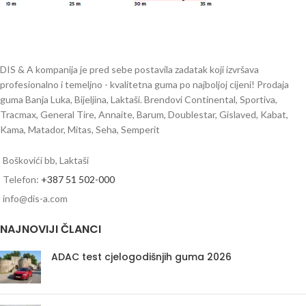
DIS & A kompanija je pred sebe postavila zadatak koji izvršava
profesionalno i temeljno - kvalitetna guma po najboljoj cijeni! Prodaja
guma Banja Luka, Bijeljina, Laktaši. Brendovi Continental, Sportiva,
Tracmax, General Tire, Annaite, Barum, Doublestar, Gislaved, Kabat,
Kama, Matador, Mitas, Seha, Semperit
Boškovići bb, Laktaši
Telefon:
+387 51 502-000
info@dis-a.com
NAJNOVIJI ČLANCI
ADAC test cjelogodišnjih guma 2026