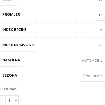
PROMJER
17
INDEX BRZINE
V
INDEX NOSIVOSTI
95
NAMJENA
AUTOMOBIL
SEZONA
Zimske gume
Na zalihi