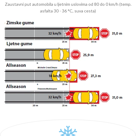
Zaustavni put automobila u ljetnim uslovima od 80 do 0 km/h (temp.
asfalta 30 - 36 °C, suva cesta)