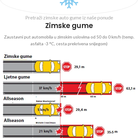
Pretraži zimske auto gume iz naše ponude
Zimske gume
Zaustavni put automobila u zimskim uslovima od 50 do 0 km/h (temp.
asfalta -3 °C, cesta prekrivena snijegom)