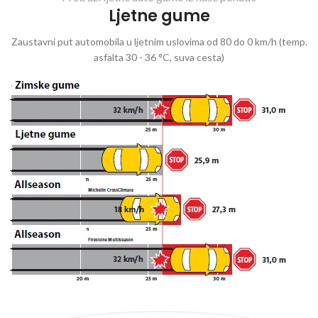
Ljetne gume
Zaustavni put automobila u ljetnim uslovima od 80 do 0 km/h (temp.
asfalta 30 - 36 °C, suva cesta)