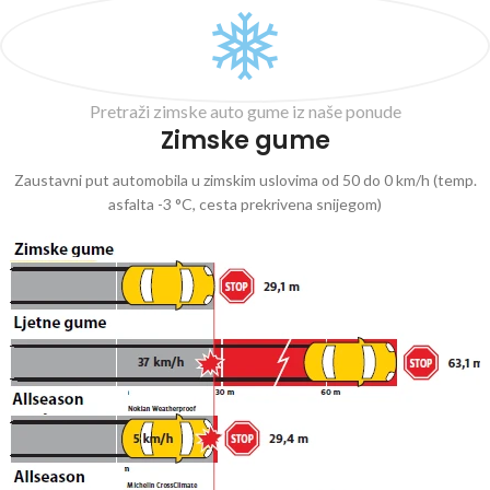
Pretraži zimske auto gume iz naše ponude
Zimske gume
Zaustavni put automobila u zimskim uslovima od 50 do 0 km/h (temp.
asfalta -3 °C, cesta prekrivena snijegom)