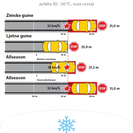
asfalta 30 - 36 °C, suva cesta)