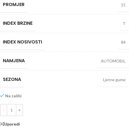
PROMJER
15
INDEX BRZINE
T
INDEX NOSIVOSTI
84
NAMJENA
AUTOMOBIL
SEZONA
Ljetne gume
Na zalihi
Uporedi