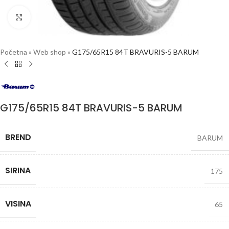
Click to enlarge
Početna
»
Web shop
»
G175/65R15 84T BRAVURIS-5 BARUM
G175/65R15 84T BRAVURIS-5 BARUM
BREND
BARUM
SIRINA
175
VISINA
65