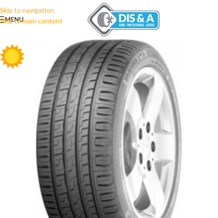
Skip to navigation
MENU
Skip to main content