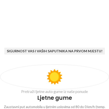
SIGURNOST VAS I VAŠIH SAPUTNIKA NA PRVOM MJESTU!
Pretraži ljetne auto gume iz naše ponude
Ljetne gume
Zaustavni put automobila u ljetnim uslovima od 80 do 0 km/h (temp.