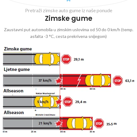
Pretraži zimske auto gume iz naše ponude
Zimske gume
Zaustavni put automobila u zimskim uslovima od 50 do 0 km/h (temp.
asfalta -3 °C, cesta prekrivena snijegom)