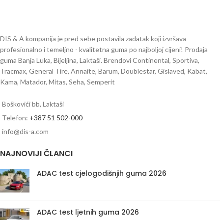
DIS & A kompanija je pred sebe postavila zadatak koji izvršava
profesionalno i temeljno - kvalitetna guma po najboljoj cijeni! Prodaja
guma Banja Luka, Bijeljina, Laktaši. Brendovi Continental, Sportiva,
Tracmax, General Tire, Annaite, Barum, Doublestar, Gislaved, Kabat,
Kama, Matador, Mitas, Seha, Semperit
Boškovići bb, Laktaši
Telefon:
+387 51 502-000
info@dis-a.com
NAJNOVIJI ČLANCI
ADAC test cjelogodišnjih guma 2026
ADAC test ljetnih guma 2026