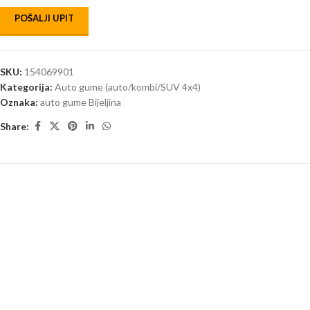
POŠALJI UPIT
SKU:
154069901
Kategorija:
Auto gume (auto/kombi/SUV 4x4)
Oznaka:
auto gume Bijeljina
Share: