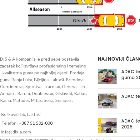
NAJNOVIJI ČLAN
DIS & A kompanija je pred sebe postavila
zadatak koji izvršava profesionalno i temeljno
ADAC tes
- kvalitetna guma po najboljoj cijeni! Prodaja
guma 2
guma Banja Luka, Bijeljina, Laktaši. Brendovi
Continental, Sportiva, Tracmax, General Tire,
Annaite, Barum, Doublestar, Gislaved, Kabat,
ADAC te
Kama, Matador, Mitas, Seha, Semperit
Boškovići bb, Laktaši
ADAC te
Telefon:
+387 51 502-000
2025
info@dis-a.com