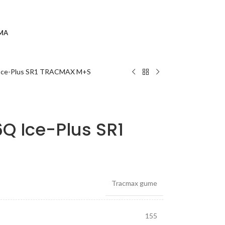
MA
Ice-Plus SR1 TRACMAX M+S
Q Ice-Plus SR1
Tracmax gume
155