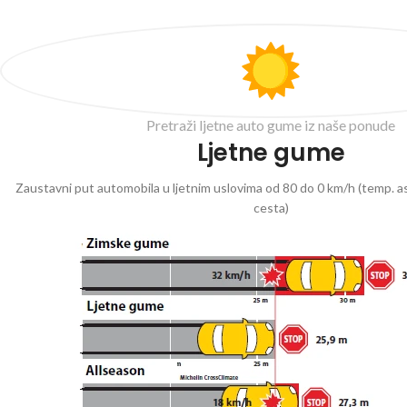
Pretraži ljetne auto gume iz naše ponude
Ljetne gume
Zaustavni put automobila u ljetnim uslovima od 80 do 0 km/h (temp. as
cesta)