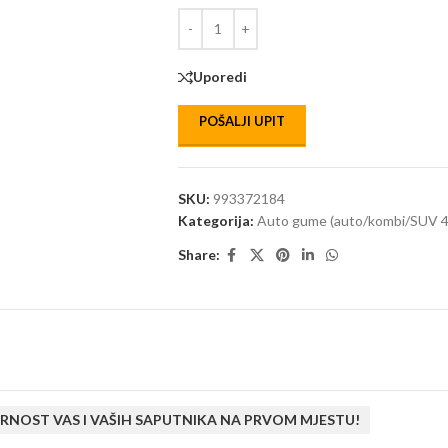
Uporedi
POŠALJI UPIT
SKU:
993372184
Kategorija:
Auto gume (auto/kombi/SUV 4
Share:
RNOST VAS I VAŠIH SAPUTNIKA NA PRVOM MJESTU!