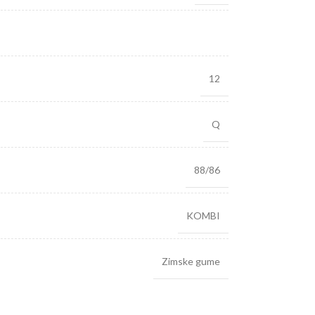
12
Q
88/86
KOMBI
Zimske gume