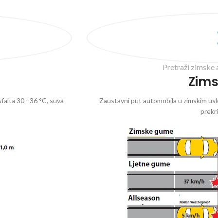
Pretraži zimske 
Zim
falta 30 - 36 °C, suva
Zaustavni put automobila u zimskim uslo
prekr