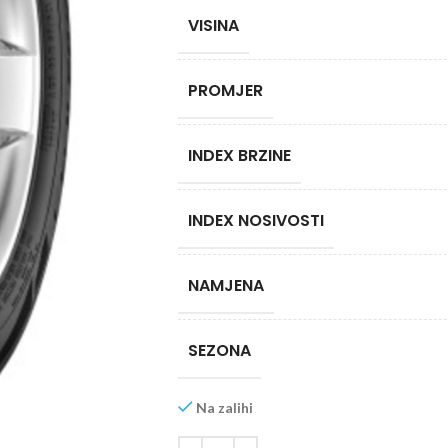
VISINA
PROMJER
INDEX BRZINE
INDEX NOSIVOSTI
NAMJENA
SEZONA
Na zalihi