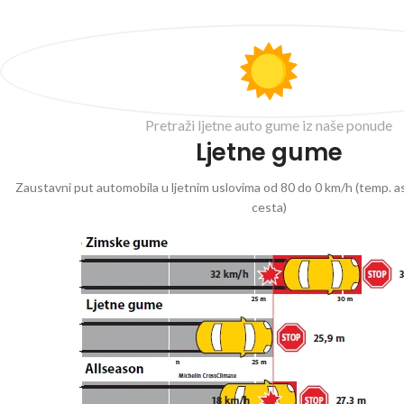
Pretraži ljetne auto gume iz naše ponude
Ljetne gume
Zaustavni put automobila u ljetnim uslovima od 80 do 0 km/h (temp. as
cesta)