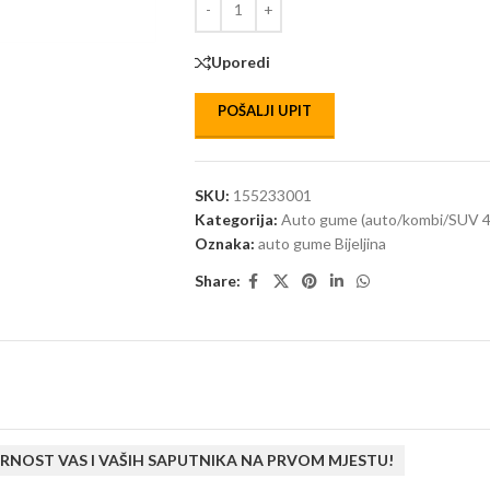
Uporedi
POŠALJI UPIT
SKU:
155233001
Kategorija:
Auto gume (auto/kombi/SUV 4
Oznaka:
auto gume Bijeljina
Share:
RNOST VAS I VAŠIH SAPUTNIKA NA PRVOM MJESTU!