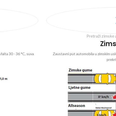
Pretraži zimske 
Zim
falta 30 - 36 °C, suva
Zaustavni put automobila u zimskim uslo
prekr