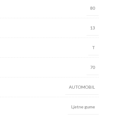
80
13
T
70
AUTOMOBIL
Ljetne gume