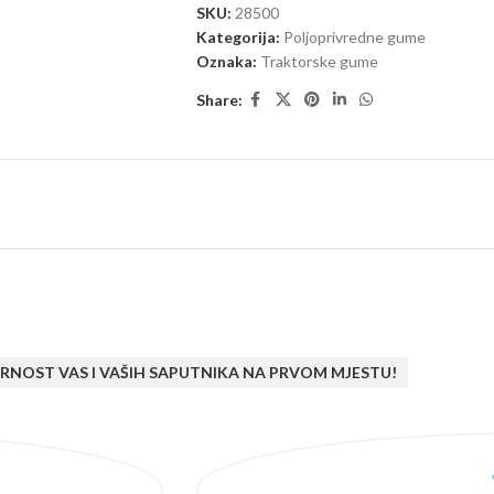
SKU:
28500
Kategorija:
Poljoprivredne gume
Oznaka:
Traktorske gume
Share:
RNOST VAS I VAŠIH SAPUTNIKA NA PRVOM MJESTU!