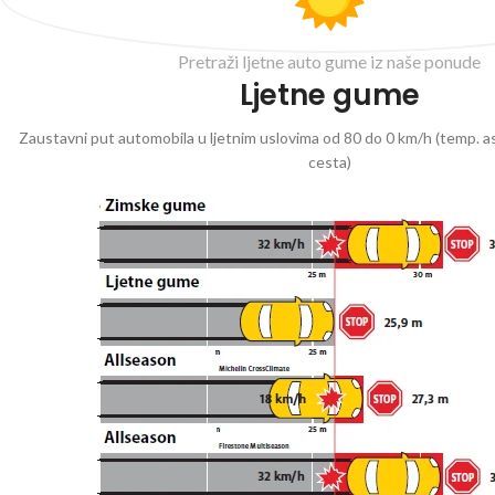
Pretraži ljetne auto gume iz naše ponude
Ljetne gume
Zaustavni put automobila u ljetnim uslovima od 80 do 0 km/h (temp. as
cesta)