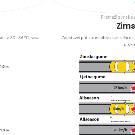
Pretraži zimske 
Zim
falta 30 - 36 °C, suva
Zaustavni put automobila u zimskim uslo
prekr