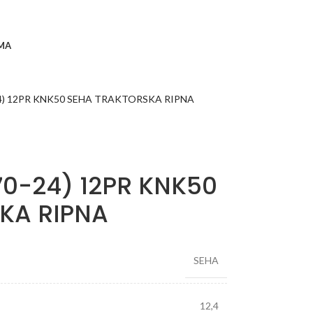
MA
-24) 12PR KNK50 SEHA TRAKTORSKA RIPNA
70-24) 12PR KNK50
KA RIPNA
SEHA
12,4